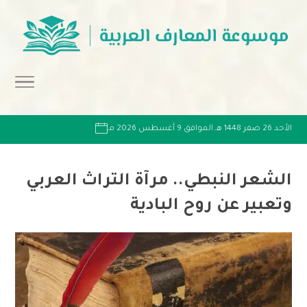
الأحد 26 صفر 1448 هـ الموافق 9 أغسطس 2026 مـ
الشعر النبطي.. مرآة التراث العربي
وتعبير عن روح البادية