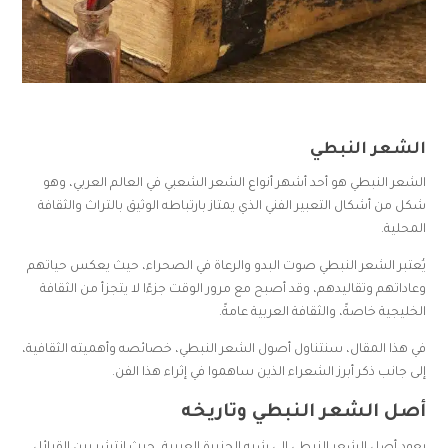
الشعر النبطي
الشعر النبطي هو أحد أشهر أنواع الشعر الشعبي في العالم العربي، وهو
شكل من أشكال التعبير الفني الذي يمتاز بارتباطه الوثيق بالتراث والثقافة
المحلية.
يُعتبر الشعر النبطي صوت البدو والرعاة في الصحراء، حيث يعكس حياتهم
وعاداتهم وتقاليدهم، وقد أصبح مع مرور الوقت جزءًا لا يتجزأ من الثقافة
الخليجية خاصةً، والثقافة العربية عامةً.
في هذا المقال، سنتناول أصول الشعر النبطي، خصائصه وأهميته الثقافية،
إلى جانب ذكر أبرز الشعراء الذين ساهموا في إثراء هذا الفن.
أصل الشعر النبطي وتاريخه