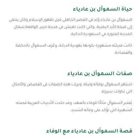
حياة السموأل بن عادياء
السموأل بن عادياء وُلد في العصر الجاهلي قبل ظهور الإسلام وكان ينتمي
إلى قبيلة الأزد اليمنية، والتي كانت تعيش في مدينة خيبر، الواقعة شمال
المدينة المنورة في السعودية الحالية.
كانت قبيلته مشهورة بكونها يهودية الديانة، وعُرف السموأل بالحكمة
والفصاحة.
صفات السموأل بن عادياء
اشتهر السموأل بوفائه ونبله، وبرزت هذه الصفات في القصص والأمثال
التي تناولت سيرته.
يُعتبر السموأل مثالًا للوفاء بالعهد، وقد خلدت الأدبيات العربية قصته
الشهيرة التي تؤكد على وفائه الشديد.
قصة السموأل بن عادياء مع الوفاء