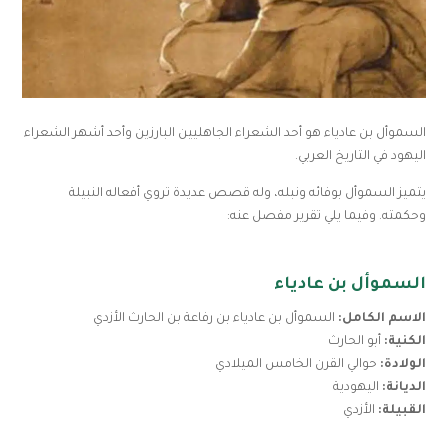
السموأل بن عادياء هو أحد الشعراء الجاهليين البارزين وأحد أشهر الشعراء
اليهود في التاريخ العربي.
يتميز السموأل بوفائه ونبله، وله قصص عديدة تروي أفعاله النبيلة
وحكمته. وفيما يلي تقرير مفصل عنه:
السموأل بن عادياء
الاسم الكامل:
السموأل بن عادياء بن رفاعة بن الحارث الأزدي
الكنية:
أبو الحارث
الولادة:
حوالي القرن الخامس الميلادي
الديانة:
اليهودية
القبيلة:
الأزدي