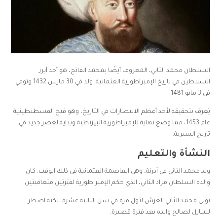
السلطان محمد الثاني، المعروف أيضًا بمحمد الفاتح، هو أحد أبرز
السلاطين في تاريخ الإمبراطورية العثمانية. ولد في 30 مارس 1432 وتوفي
في 3 مايو 1481.
يُعرف بتحقيقه لأحد أعظم الانتصارات في التاريخ، وهو فتح القسطنطينية
عام 1453، مما وضع نهاية للإمبراطورية البيزنطية وبداية لعصر جديد في
تاريخ البشرية.
النشأة والتعليم
ولد محمد الثاني في أدرنة، وهي العاصمة العثمانية في ذلك الوقت. كان
والده السلطان مراد الثاني، الذي حكم الإمبراطورية لفترتين متعاقبتين.
تولى محمد الثاني العرش لأول مرة في سن الثانية عشرة، لكنه اضطر
للتنازل لصالح والده بعد فترة قصيرة.