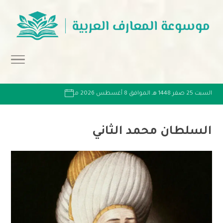
السبت 25 صفر 1448 هـ الموافق 8 أغسطس 2026 مـ
السلطان محمد الثاني