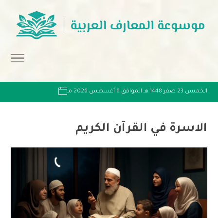
الخميس 23 صفر 1448 هـ الموافق 6 أغسطس 2026 مـ
الاسرة في القرآن الكريم