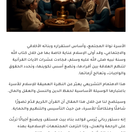
الأسرة نواة المجتمع، وأساس استقراره وبنائه الأخلاقي
والاجتماعي، وقد أولى الإسلام عناية خاصة بها من خلال كتاب الله
وسنة نبيه صلى الله عليه وسلم، فجاءت عشرات الآيات القرآنية
لتنظم العلاقة بين أفرادها، وتضع أسس تكوينها، وتحدد الحقوق
والواجبات، وتعالج أزماتها.
هذا الاهتمام التشريعي يعبّر عن النظرة العميقة للإسلام للأسرة
باعتبارها الوسيلة الأساسية لحفظ الدين والنسل والعقل والمال.
وسيتضح لنا من خلال هذا المقال أن القرآن الكريم قدّم تصورًا
شاملًا ومتكاملًا للأسرة، من حيث التأسيس والتنظيم والحماية.
إنه دستور رباني يُرسي قواعد بناء بيت مستقر، ويصنع أجيالًا تربَّت
على الرحمة والعدل، وإذا التزمت المجتمعات الإسلامية بهذه