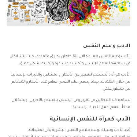
الادب و علم النفس
الأدب وعلم النفس هما مجالان يتقاطعان بطرق متعددة، حيث يتشابكان
في سعيهما لفهم الإنسان وتجسيد مشاعره وتجاربه بشكل عميق.
الأدب هو أداة تُستخدم للتعبير عن الأفكار، والمشاعر، والخبرات الإنسانية
من خلال الكلمات، بينما يسعى علم النفس لفهم هذه الأفكار والمشاعر
من منظور علمي.
يساهم كلا المجالين في تعزيز وعي الإنسان بنفسه وبالآخرين، ويشكلان
مدخلًا لفهم أعمق للحياة الإنسانية.
الأدب كمرآة للنفس الإنسانية
يُعد الأدب وسيلة لرسم ملامح النفس البشرية بكل تعقيداتها