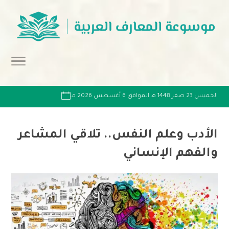
الخميس 23 صفر 1448 هـ الموافق 6 أغسطس 2026 مـ
الأدب وعلم النفس.. تلاقي المشاعر
والفهم الإنساني