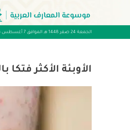
الجمعة 24 صفر 1448 هـ الموافق 7 أغسطس 2026 مـ
الأوبئة الأكثر فتكا ب