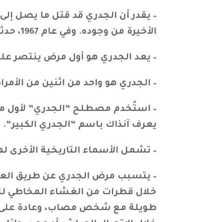
الأخيرة من وجوده. وفي عام 1967، حدثت 15 مليون حالة في السنة.
– يعد الجدري هو أول مرض ينتصر عليه ال
– الجدري هو واحد من اثنين من الأمراض 
– استُخدم مصطلح “الجدري” لأول مرة
يعرف آنذاك باسم “الجدري الكبير”.
– تشمل الأسماء التاريخية الأخرى ل
– يتسبب مرض الجدري عن طريق العد
خلال قطرات من الغشاء المخاطي للف