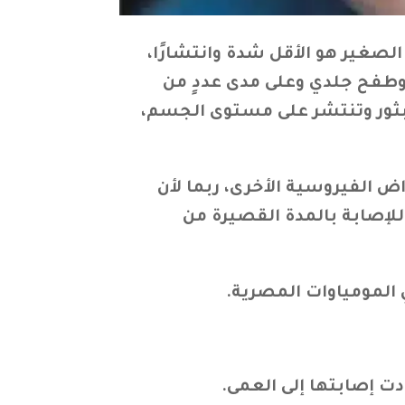
لصغير هو الأقل شدة وانتشارًا،
وطفح جلدي وعلى مدى عددٍ من
البثور وتنتشر على مستوى الجسم،
ض الفيروسية الأخرى، ربما لأن
للإصابة بالمدة القصيرة من
 المومياوات المصرية.