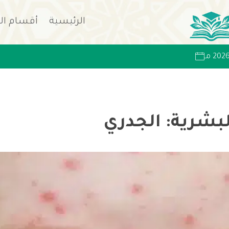
الرئيسية
أقسام ال
البشرية: الجدري