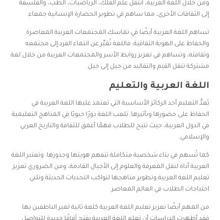
ومن خلال اللغة العربية، انتقل علم الفلك، الرياضيات، الطب، والفلسفة
إلى الثقافات الأخرى، مما ساهم في تطوير الحضارة الإنسانية جمعاء.
تساهم اللغة العربية أيضًا في تماسك المجتمعات العربية المعاصرة
والحفاظ على الهوية الثقافية. فاللغة تُعَبِّر عن انتماء الفرد إلى مجتمعه
وثقافته، وتساهم في تعزيز روابط الأسر والمجتمعات العربية من خلال لغة
مشتركة تنقل القيم والتقاليد من جيل إلى جيل.
اللغة العربية والتعليم
يُعدُّ التعليم أحد الركائز الأساسية التي تعتمد عليها اللغة العربية في
الحفاظ على حضورها وتأثيرها. تلعب اللغة دورًا حيويًا في المناهج التعليمية
في الدول العربية، حيث تتيح للطلاب فهمًا أعمق للثقافة والتاريخ العربي
والإسلامي.
كما تُسهم في بناء شخصية متكاملة تتفهم هويتها وجذورها. وتعتبر اللغة
العربية أداة لنقل المعرفة والعلوم إلى الأجيال القادمة، ومن الضروري تعزيز
تعليم اللغة العربية وتطوير مناهجها لتواكب التحديات الحديثة وتلبي
احتياجات الطلاب في العالم المعاصر.
من المهم أيضًا تعزيز تعليم اللغة العربية كلغة ثانية لغير الناطقين بها.
فقد أظهرت الدراسات أن تعلم اللغة العربية يفتح آفاقًا جديدة للتواصل