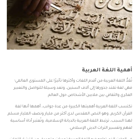
أهمية اللغة العربية
تُعَدُّ اللغة العربية من أقدم اللغات وأكثرها تأثيرًا على المستوى العالمي؛
فهي لغة تمتد جذورها إلى آلاف السنين، وتعد وسيلة للتواصل والتعبير
الفكري والثقافي بين ملايين الأشخاص حول العالم.
تكتسب اللغة العربية أهميتها الكبيرة من عدة جوانب، أهمها أنها لغة
القرآن الكريم، وهو النص المقدس لدى أكثر من مليار ونصف المليار مسلم.
لهذا السبب، ترتبط اللغة العربية بالديانة الإسلامية، وتُعتبر أداة أساسية
لفهم وتفسير التراث الديني الإسلامي.