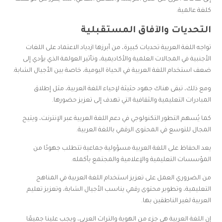
كلغة عالمية.
التحديات والآفاق المستقبلية
تواجه اللغة العربية تحديات كبيرة، من أبرزها ازدياد الاعتماد على اللغات
الأجنبية في المجالات العلمية والأكاديمية، وتأثير العولمة الذي يؤدي إلى
ضعف استخدام اللغة العربية في الحياة اليومية، خاصة بين الأجيال الشابة.
ومع ذلك، تبقى هناك جهود حثيثة لإحياء اللغة العربية، مثل إطلاق
المبادرات التعليمية والثقافية التي تهدف إلى تعزيز حضورها.
كما يُسهم التطور التكنولوجي في دعم اللغة العربية عبر الإنترنت، ويتيح
المجال للتوسع في المحتوى الرقمي باللغة العربية.
يعد الحفاظ على اللغة العربية مسؤولية جماعية تتطلب جهودًا من
المؤسسات التعليمية والإعلامية والمجتمع بأكمله.
من الضروري العمل على تعزيز استخدام اللغة العربية في المناهج
التعليمية، وتطوير محتوى رقمي يناسب الأجيال الشابة، وتعزيز تعليم
العربية لغير الناطقين بها.
إن اللغة العربية هي جزء من الهوية والتراث العربي، ويجب علينا جميعًا