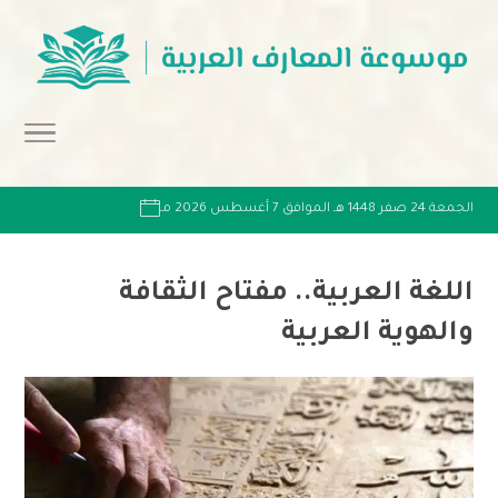
الجمعة 24 صفر 1448 هـ الموافق 7 أغسطس 2026 مـ
اللغة العربية.. مفتاح الثقافة
والهوية العربية