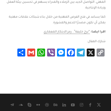
المهني. التواصل الجيد بين الزملاء والمدراء يسهم في تحسين بيئة العمل
وزيادة الإنتاجية.
كما يساعد في فتح الفرص المهنية من خلال بناء شبكات علاقات مهنية
يمكن أن تكون مصدرًا للدعم والمشورة.
اقرا ايضا:
“برج خليفة”.. رمز الابتكار المعماري
شارك المقال:
Share
WhatsApp
Gmail
Messenger
Viber
Facebook
Telegram
Copy
X
Link