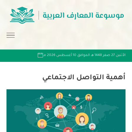
الأثنين 27 صفر 1448 هـ الموافق 10 أغسطس 2026 مـ
أهمية التواصل الاجتماعي