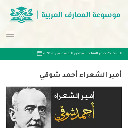
السبت 25 صفر 1448 هـ الموافق 8 أغسطس 2026 مـ
أمير الشعراء أحمد شوقي