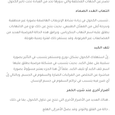
تصدر عن الجهات المختلفة والتي بدورها تحد من القيادة تحت تأثير الكحول.
التهاب الغدد الصماء
ـ تتسبب الكحول في زيادة نشاط الإنزيمات الهاضمة بصورة غير منطقية
وبدرجة أعلى من المعدّل الطبيعي، بحيث ينتج عن ذلك نوع من الالتهابات
يطلق عليه اسم التهاب البنكرياس، ويرافق هذه الحالة المرضية العديد من
المضاعفات غير المرغوبة، وقد يستمر ذلك لفترة زمنية طويلة.
تلف الكبد
ـ إنّ استهلاك الكحول بشكل دوري ومستمر يتسبب في التأثير بصورة
سلبية على عمل الكبد، بحيث يتسبب في مشكلة مرضية يطلق عليها
اسم تلف الكبد أو تليف الكبد، علماً أنّ هذا الجزء يعتبر مسؤولاً بصورة
مباشرة عن التخلص من المركبات الضارة والسموم في الجسم، وبالتالي إنّ
أي ضرر فيه يتسبب في تراكم السموم في جسم الإنسان.
أضرار أخرى عند شرب الخمر
ـ هناك العديد من الأضرار الأخرى التي تنتج عن تناول الكحول، بما في ذلك:
ـ حالة من القلق والتوتر، وقد يصلّ الأمر إلى الهلع.