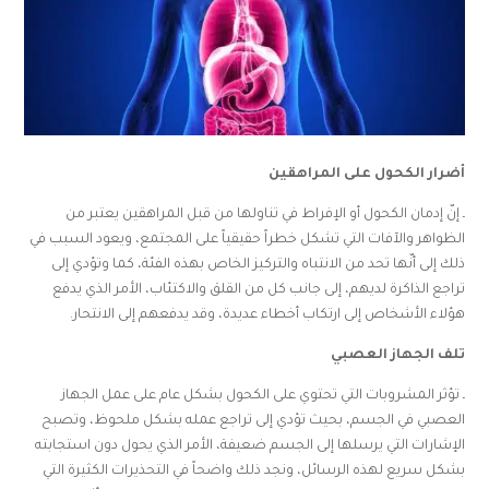
أضرار الكحول على المراهقين
ـ إنّ إدمان الكحول أو الإفراط في تناولها من قبل المراهقين يعتبر من
الظواهر والآفات التي تشكل خطراً حقيقياً على المجتمع، ويعود السبب في
ذلك إلى أنّها تحد من الانتباه والتركيز الخاص بهذه الفئة، كما وتؤدي إلى
تراجع الذاكرة لديهم، إلى جانب كل من القلق والاكتئاب، الأمر الذي يدفع
هؤلاء الأشخاص إلى ارتكاب أخطاء عديدة، وقد يدفعهم إلى الانتحار.
تلف الجهاز العصبي
ـ تؤثر المشروبات التي تحتوي على الكحول بشكل عام على عمل الجهاز
العصبي في الجسم، بحيث تؤدي إلى تراجع عمله بشكل ملحوظ، وتصبح
الإشارات التي يرسلها إلى الجسم ضعيفة، الأمر الذي يحول دون استجابته
بشكل سريع لهذه الرسائل، ونجد ذلك واضحاً في التحذيرات الكثيرة التي