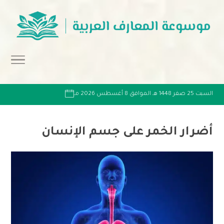
السبت 25 صفر 1448 هـ الموافق 8 أغسطس 2026 مـ
أضرار الخمر على جسم الإنسان