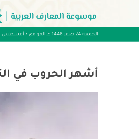
الجمعة 24 صفر 1448 هـ الموافق 7 أغسطس 2026 مـ
أشهر الحروب في التا