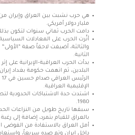
مليار دولار أمريكي.
دامت الحرب ثماني سنوات لتكون بذل
أثّرت الحرب على المعادلات السياسية 
والثالثة، أضيفت لاحقاً صفة “الأولى”
الثانية.
الإقليمية العراقية.
1980.
بالعراق للقيام بتمرد، إضافة إلى رغبة
أمل العراق بالاستفادة من الفوضى ال
داخل إيران وتم صده سريعاً، واستعادت إ