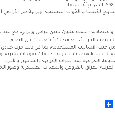
ابيع لانسحاب القوات المسلحة الإيرانية من الأراضي ال
اقتصادية : نصف مليون جندي عراقي وإيراني، مع عدد مم
لم تجلب الحرب أي تعويضات أو تغييرات في الحدود.
لى من حيث الأساليب المستخدمة، بما في ذلك حرب خناد
شة الثابتة، والهجمات بالحربة وهجمات بموجات بشرية، 
ومة العراقية ضد القوات الإيرانية والمدنيين والأكراد.
والغربية العراق بالقروض والمعدات العسكرية وصور الأ
Share
Whats
Gmail
M