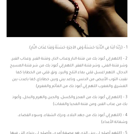
1 – (رَبَّنَا آتِنَا فِي الدُّنْيَا حَسَنَةً وَفِي الآخِرَةِ حَسَنَةً وَقِنَا عَذَابَ النَّارِ).
2 – (اللهم إني أعوذ بك من فتنة النار وعذاب النار، وفتنة القبر، وعذاب القبر،
وشر فتنة الغنى، وشر فتنة الفقر، اللهم إني أعوذ بك من شر فتنة المسيح
الدجال، اللهم اغسل قلبي بماء الثلج والبرد، ونق قلبي من الخطايا كما
نقيت الثوب الأبيض من الدنس، وباعد بيني وبين خطاياي كما باعدت بين
المشرق والمغرب اللهم إني أعوذ بك من المأثم والمغرم).
3 – (اللهم إني أعوذ بك من العجز والكسل، والجبن والهرم والبخل، وأعوذ
بك من عذاب القبر، ومن فتنة المحيا والممات)
4 – (اللهم إني أعوذ بك من جهد البلاء، ودرك الشقاء، وسوء القضاء،
وشماتة الأعداء)
5 – (اللهم أصلح لي ديني الذي هو عصمة أمري، وأصلح لي دنياي التي فيها